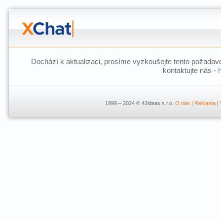
Dochází k aktualizaci, prosíme vyzkoušejte tento požadave
kontaktujte nás -
1999 – 2024 © 42ideas s.r.o.
O nás
|
Reklama
|