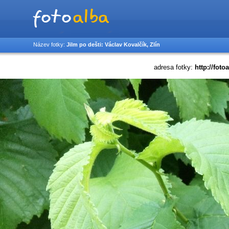
Název fotky:
Jilm po dešti: Václav Kovalčík, Zlín
adresa fotky:
http://foto