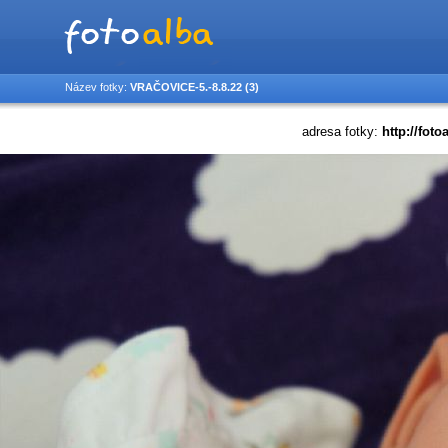
Název fotky:
VRAČOVICE-5.-8.8.22 (3)
adresa fotky:
http://foto