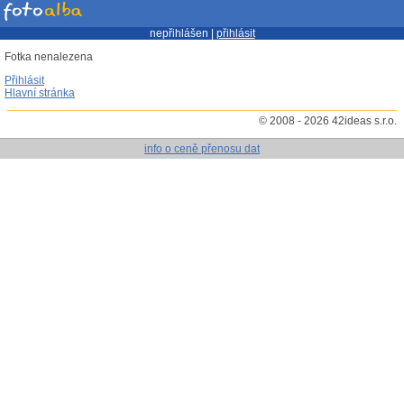
nepřihlášen |
přihlásit
Fotka nenalezena
Přihlásit
Hlavní stránka
© 2008 - 2026 42ideas s.r.o.
info o ceně přenosu dat