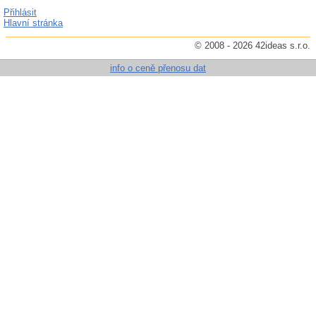
Přihlásit
Hlavní stránka
© 2008 - 2026 42ideas s.r.o.
info o ceně přenosu dat