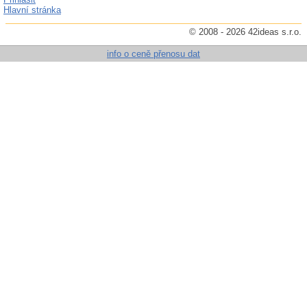
Hlavní stránka
© 2008 - 2026 42ideas s.r.o.
info o ceně přenosu dat