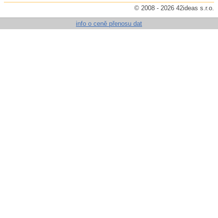
© 2008 - 2026 42ideas s.r.o.
info o ceně přenosu dat