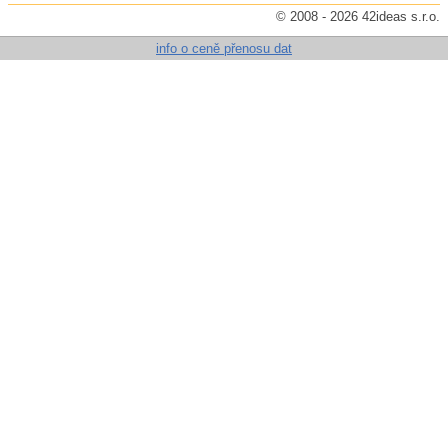
© 2008 - 2026 42ideas s.r.o.
info o ceně přenosu dat