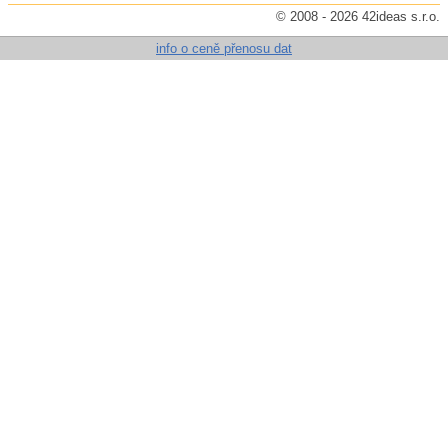
© 2008 - 2026 42ideas s.r.o.
info o ceně přenosu dat