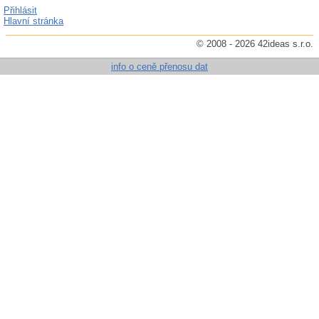
Přihlásit
Hlavní stránka
© 2008 - 2026 42ideas s.r.o.
info o ceně přenosu dat