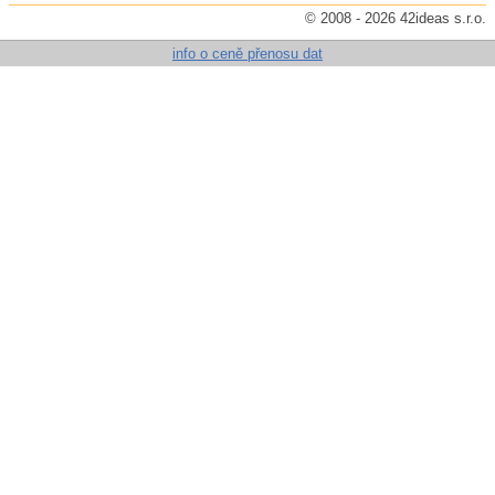
© 2008 - 2026 42ideas s.r.o.
info o ceně přenosu dat