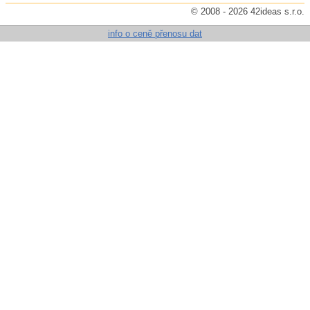
© 2008 - 2026 42ideas s.r.o.
info o ceně přenosu dat