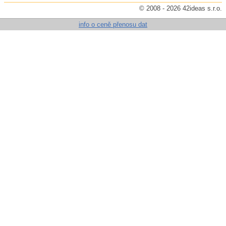
© 2008 - 2026 42ideas s.r.o.
info o ceně přenosu dat