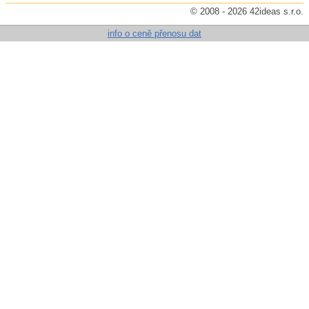
© 2008 - 2026 42ideas s.r.o.
info o ceně přenosu dat