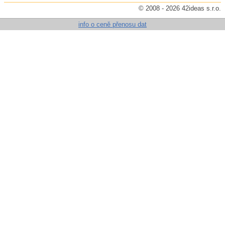
© 2008 - 2026 42ideas s.r.o.
info o ceně přenosu dat