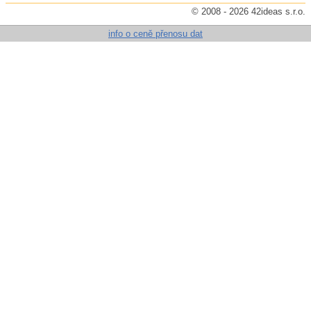
© 2008 - 2026 42ideas s.r.o.
info o ceně přenosu dat