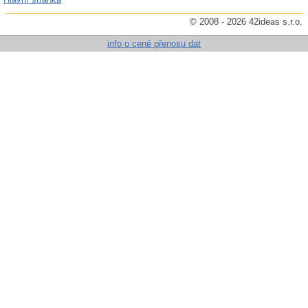
© 2008 - 2026 42ideas s.r.o.
info o ceně přenosu dat