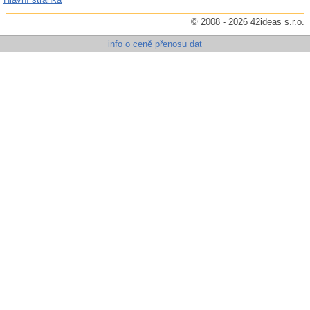
© 2008 - 2026 42ideas s.r.o.
info o ceně přenosu dat