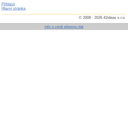
Přihlásit
Hlavní stránka
© 2008 - 2026 42ideas s.r.o.
info o ceně přenosu dat