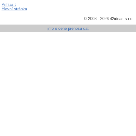
Přihlásit
Hlavní stránka
© 2008 - 2026 42ideas s.r.o.
info o ceně přenosu dat