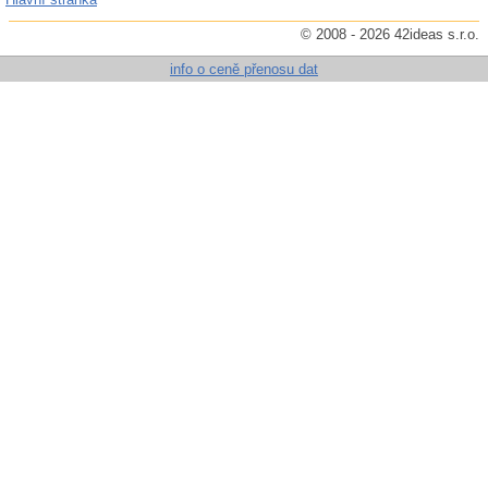
© 2008 - 2026 42ideas s.r.o.
info o ceně přenosu dat