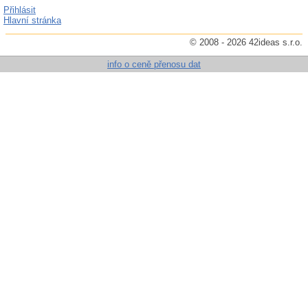
Přihlásit
Hlavní stránka
© 2008 - 2026 42ideas s.r.o.
info o ceně přenosu dat