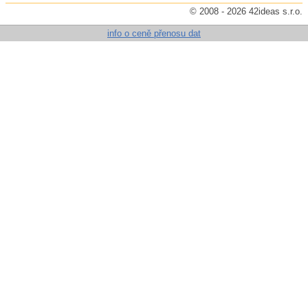
© 2008 - 2026 42ideas s.r.o.
info o ceně přenosu dat