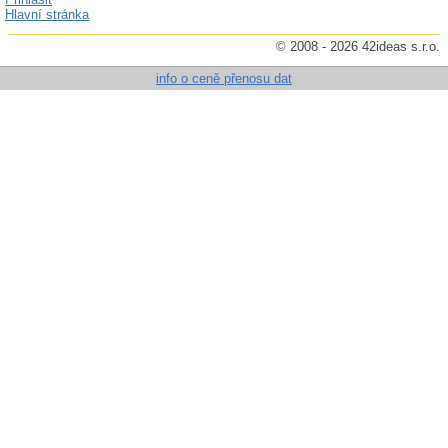
Hlavní stránka
© 2008 - 2026 42ideas s.r.o.
info o ceně přenosu dat