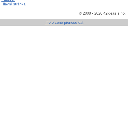
Hlavní stránka
© 2008 - 2026 42ideas s.r.o.
info o ceně přenosu dat