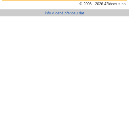
© 2008 - 2026 42ideas s.r.o.
info o ceně přenosu dat