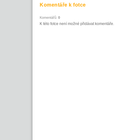
Komentáře k fotce
Komentářů:
0
K této fotce není možné přidávat komentáře.