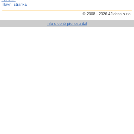
Hlavní stránka
© 2008 - 2026 42ideas s.r.o.
info o ceně přenosu dat