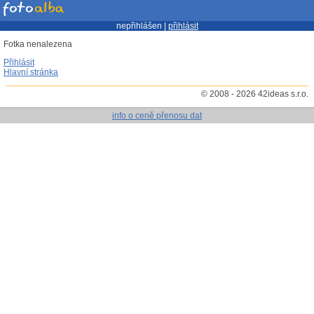
nepřihlášen |
přihlásit
Fotka nenalezena
Přihlásit
Hlavní stránka
© 2008 - 2026 42ideas s.r.o.
info o ceně přenosu dat