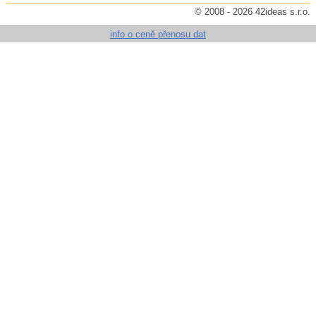
© 2008 - 2026 42ideas s.r.o.
info o ceně přenosu dat