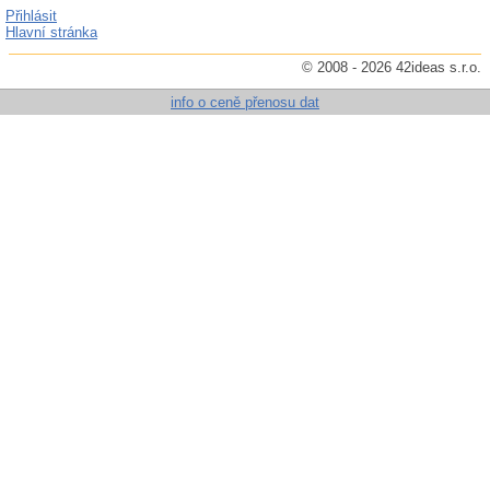
Přihlásit
Hlavní stránka
© 2008 - 2026 42ideas s.r.o.
info o ceně přenosu dat