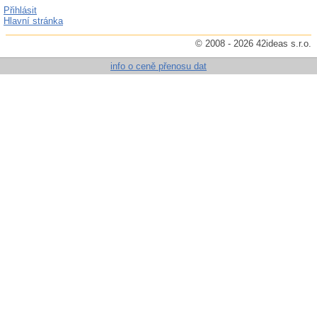
Přihlásit
Hlavní stránka
© 2008 - 2026 42ideas s.r.o.
info o ceně přenosu dat