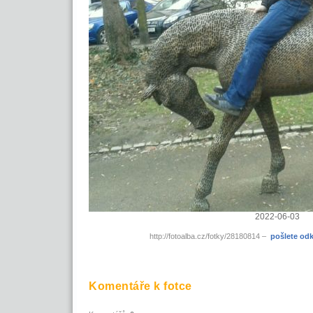
2022-06-03
http://fotoalba.cz/fotky/28180814 –
pošlete od
Komentáře k fotce