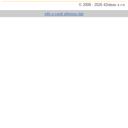
© 2008 - 2026 42ideas s.r.o.
info o ceně přenosu dat