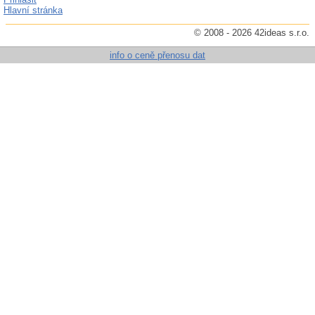
Hlavní stránka
© 2008 - 2026 42ideas s.r.o.
info o ceně přenosu dat