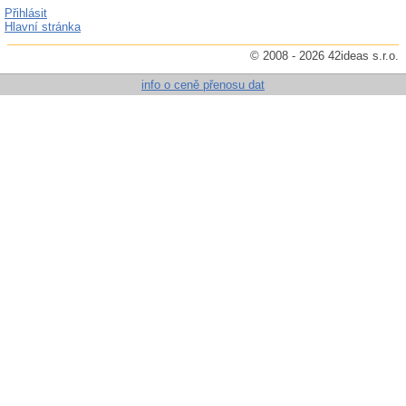
Přihlásit
Hlavní stránka
© 2008 - 2026 42ideas s.r.o.
info o ceně přenosu dat