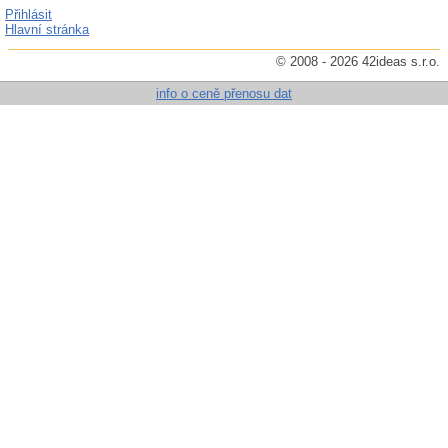
Přihlásit
Hlavní stránka
© 2008 - 2026 42ideas s.r.o.
info o ceně přenosu dat