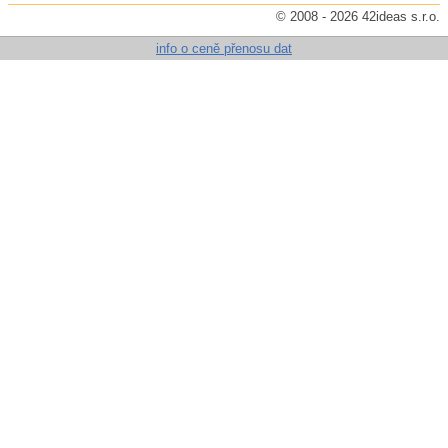
© 2008 - 2026 42ideas s.r.o.
info o ceně přenosu dat