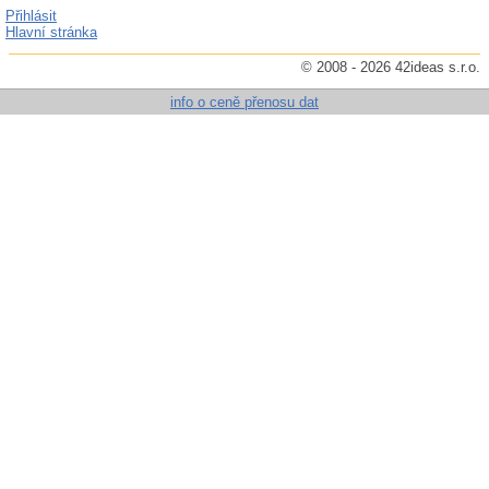
Přihlásit
Hlavní stránka
© 2008 - 2026 42ideas s.r.o.
info o ceně přenosu dat