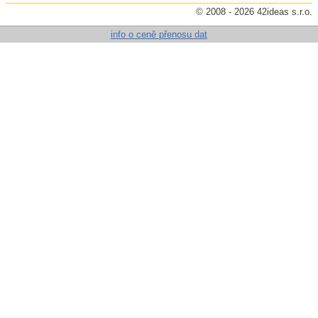
© 2008 - 2026 42ideas s.r.o.
info o ceně přenosu dat