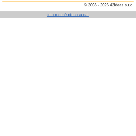
© 2008 - 2026 42ideas s.r.o.
info o ceně přenosu dat