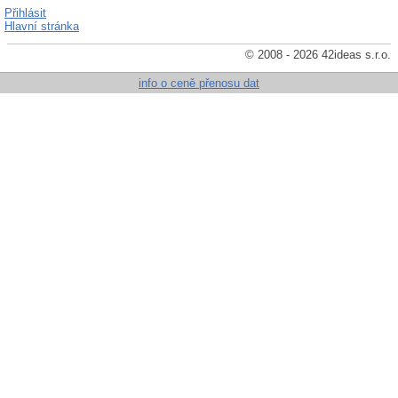
Přihlásit
Hlavní stránka
© 2008 - 2026 42ideas s.r.o.
info o ceně přenosu dat