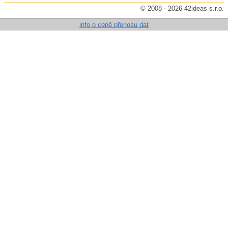
© 2008 - 2026 42ideas s.r.o.
info o ceně přenosu dat