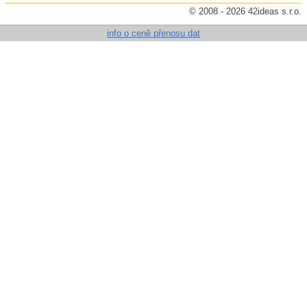
© 2008 - 2026 42ideas s.r.o.
info o ceně přenosu dat