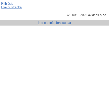
Přihlásit
Hlavní stránka
© 2008 - 2026 42ideas s.r.o.
info o ceně přenosu dat