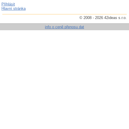
Přihlásit
Hlavní stránka
© 2008 - 2026 42ideas s.r.o.
info o ceně přenosu dat