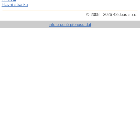
Hlavní stránka
© 2008 - 2026 42ideas s.r.o.
info o ceně přenosu dat