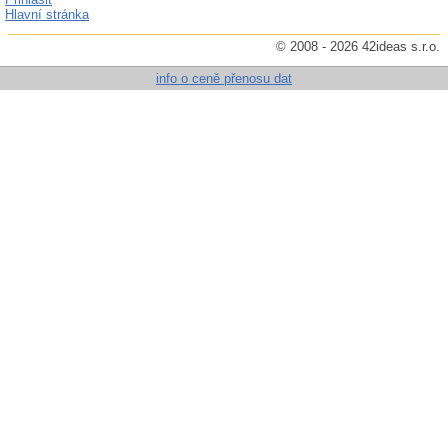
Hlavní stránka
© 2008 - 2026 42ideas s.r.o.
info o ceně přenosu dat