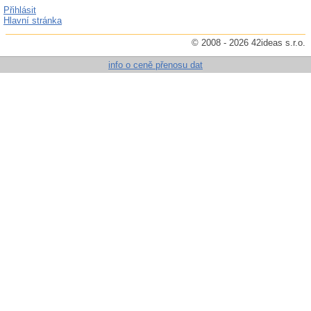
Přihlásit
Hlavní stránka
© 2008 - 2026 42ideas s.r.o.
info o ceně přenosu dat