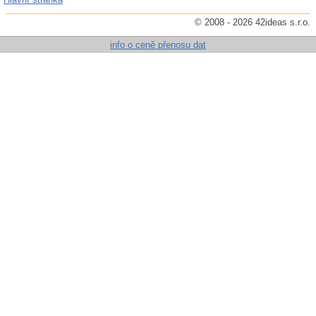
© 2008 - 2026 42ideas s.r.o.
info o ceně přenosu dat